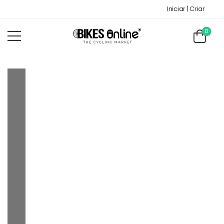
Iniciar | Criar
0