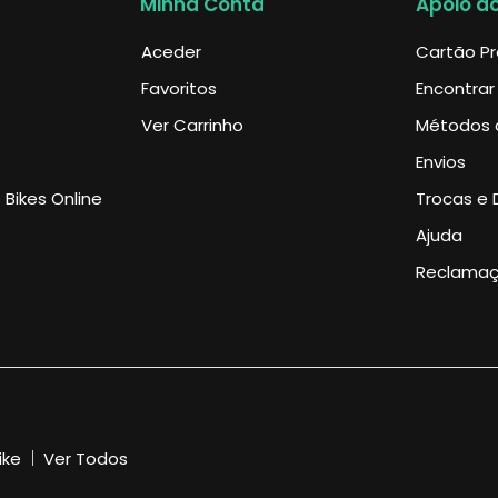
Minha Conta
Apoio ao
Aceder
Cartão P
Favoritos
Encontrar
Ver Carrinho
Métodos 
Envios
Bikes Online
Trocas e 
Ajuda
Reclama
ike
Ver Todos