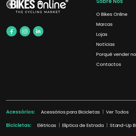
Sobre Nós
O Bikes Online
Marcas
Lojas
Notícias
Porquê vender no 
Contactos
Acessórios:
Acessórios para Bicicletas
Ver Todos
Bicicletas:
Elétricas
Elíptica de Estrada
Stand-Up B