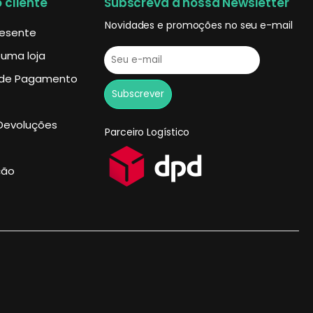
 cliente
Subscreva a nossa Newsletter
Novidades e promoções no seu e-mail
resente
 uma loja
de Pagamento
Devoluções
Parceiro Logístico
ção