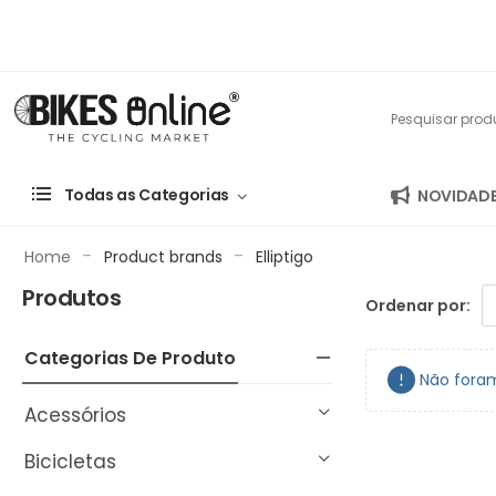
Todas as Categorias
NOVIDAD
-
-
Home
Product brands
Elliptigo
Produtos
Ordenar por:
Categorias De Produto
Não foram
Acessórios
Bicicletas