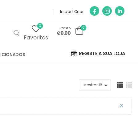
Iniciar | Criar
0
0
Cesto
€0.00
Favoritos
REGISTE A SUA LOJA
ICIONADOS