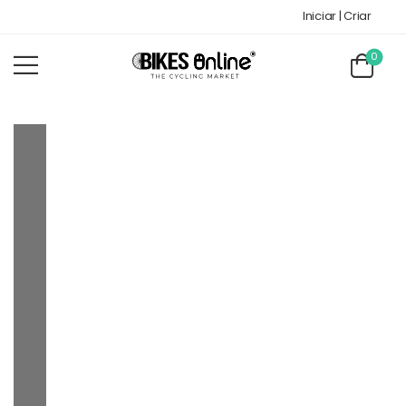
Iniciar | Criar
0