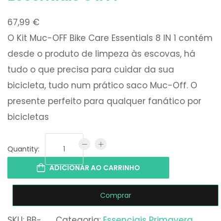
67,99
€
O Kit Muc-OFF Bike Care Essentials 8 IN 1 contém
desde o produto de limpeza às escovas, há
tudo o que precisa para cuidar da sua
bicicleta, tudo num prático saco Muc-Off. O
presente perfeito para qualquer fanático por
bicicletas
Quantity:
ADICIONAR AO CARRINHO
Comprar
SKU:
BB-
Categoria:
Essenciais Primavera
, 