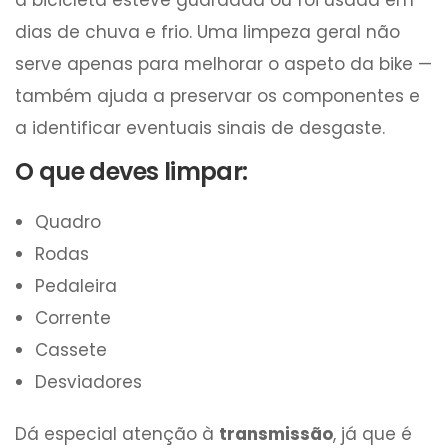
a bicicleta esteve guardada ou foi usada em
dias de chuva e frio. Uma limpeza geral não
serve apenas para melhorar o aspeto da bike —
também ajuda a preservar os componentes e
a identificar eventuais sinais de desgaste.
O que deves limpar:
Quadro
Rodas
Pedaleira
Corrente
Cassete
Desviadores
Dá especial atenção à
transmissão
, já que é