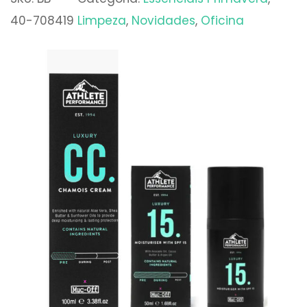
40-708419
Limpeza
, 
Novidades
, 
Oficina