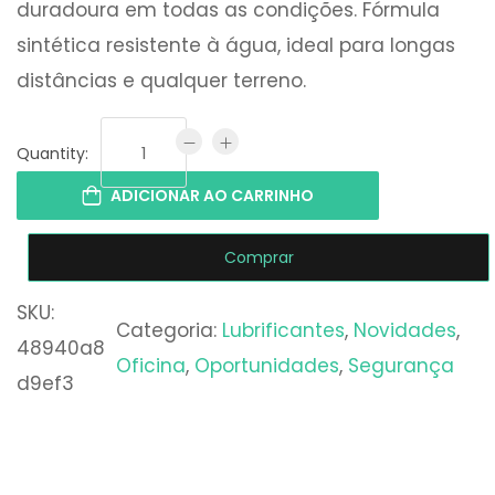
duradoura em todas as condições. Fórmula
sintética resistente à água, ideal para longas
distâncias e qualquer terreno.
Quantity:
ADICIONAR AO CARRINHO
Comprar
SKU:
Categoria:
Lubrificantes
, 
Novidades
, 
48940a8
Oficina
, 
Oportunidades
, 
Segurança
d9ef3