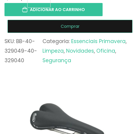
ADICIONAR AO CARRINHO
Comprar
SKU:
BB-40-
Categoria:
Essenciais Primavera
, 
329049-40-
Limpeza
, 
Novidades
, 
Oficina
, 
329040
Segurança