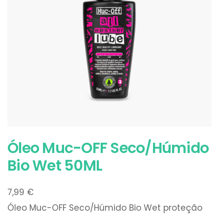
Óleo Muc-OFF Seco/Húmido
Bio Wet 50ML
7,99
€
Óleo Muc-OFF Seco/Húmido Bio Wet proteção