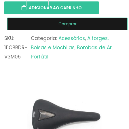
ADICIONAR AO CARRINHO
Comprar
SKU:
Categoria:
Acessórios
, 
Alforges,
111CBRDR-
Bolsas e Mochilas
, 
Bombas de Ar
, 
V3M05
Portátil