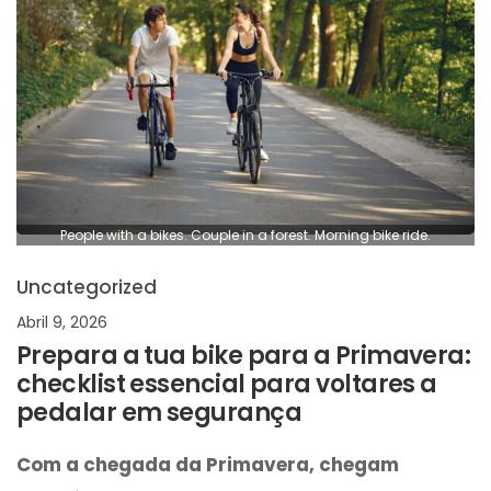
People with a bikes. Couple in a forest. Morning bike ride.
Uncategorized
Abril 9, 2026
Prepara a tua bike para a Primavera:
checklist essencial para voltares a
pedalar em segurança
Com a chegada da Primavera, chegam