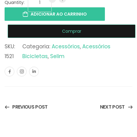
Quantity:
ADICIONAR AO CARRINHO
Comprar
SKU:
Categoria:
Acessórios
, 
Acessórios
1521
Bicicletas
, 
Selim
PREVIOUS POST
NEXT POST