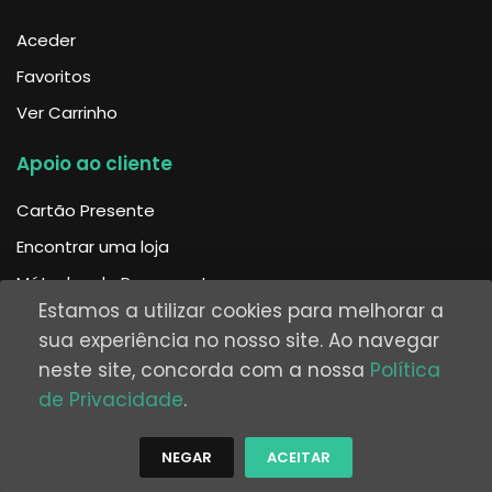
Aceder
Favoritos
Ver Carrinho
Apoio ao cliente
Cartão Presente
Encontrar uma loja
Métodos de Pagamento
Estamos a utilizar cookies para melhorar a
Envios
sua experiência no nosso site. Ao navegar
Trocas e Devoluções
neste site, concorda com a nossa
Política
Ajuda
de Privacidade
.
Reclamação
NEGAR
ACEITAR