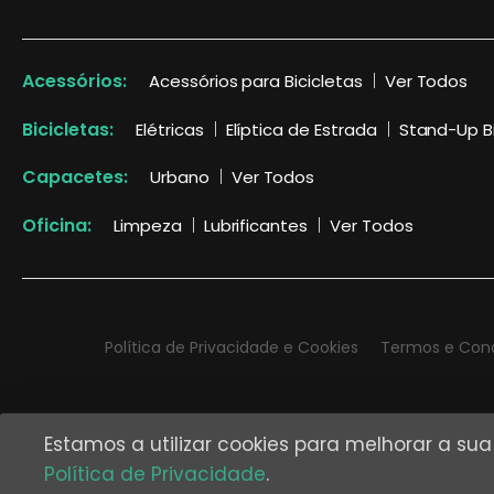
Acessórios:
Acessórios para Bicicletas
Ver Todos
Bicicletas:
Elétricas
Elíptica de Estrada
Stand-Up B
Capacetes:
Urbano
Ver Todos
Oficina:
Limpeza
Lubrificantes
Ver Todos
Política de Privacidade e Cookies
Termos e Con
Estamos a utilizar cookies para melhorar a su
Política de Privacidade
.