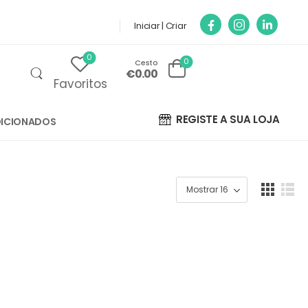
Iniciar | Criar
0
0
Cesto
€0.00
Favoritos
REGISTE A SUA LOJA
ICIONADOS