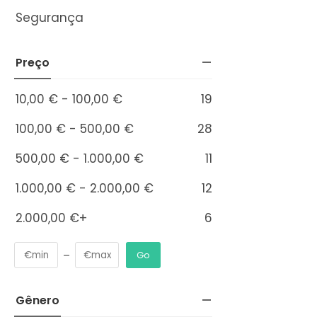
Segurança
Preço
19
10,00
€
-
100,00
€
28
100,00
€
-
500,00
€
11
500,00
€
-
1.000,00
€
12
1.000,00
€
-
2.000,00
€
6
2.000,00
€
+
Go
Gênero