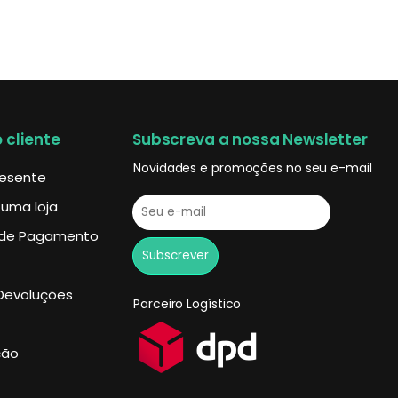
 cliente
Subscreva a nossa Newsletter
Novidades e promoções no seu e-mail
resente
 uma loja
de Pagamento
Devoluções
Parceiro Logístico
ção