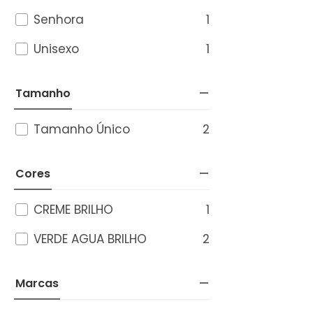
1
Senhora
1
Unisexo
Tamanho
2
Tamanho Único
Cores
1
CREME BRILHO
2
VERDE AGUA BRILHO
Marcas