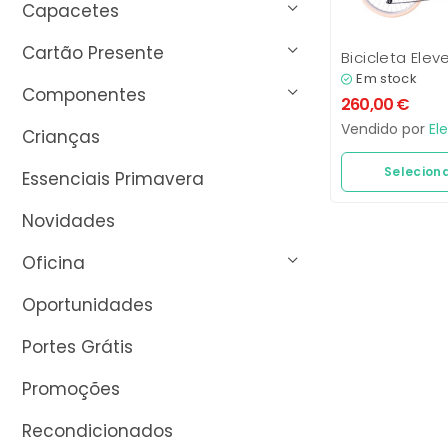
Capacetes
Cartão Presente
Bicicleta Ele
Em stock
Componentes
260,00
€
Vendido por
El
Crianças
Selecion
Essenciais Primavera
Novidades
Oficina
Oportunidades
Portes Grátis
Promoções
Recondicionados