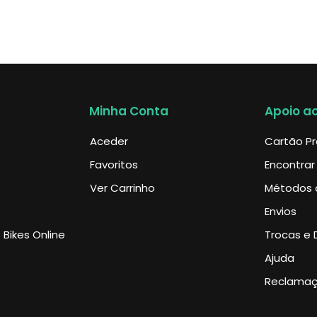
Minha Conta
Apoio ao
Aceder
Cartão P
Favoritos
Encontrar
Ver Carrinho
Métodos 
Envios
Bikes Online
Trocas e 
Ajuda
Reclama