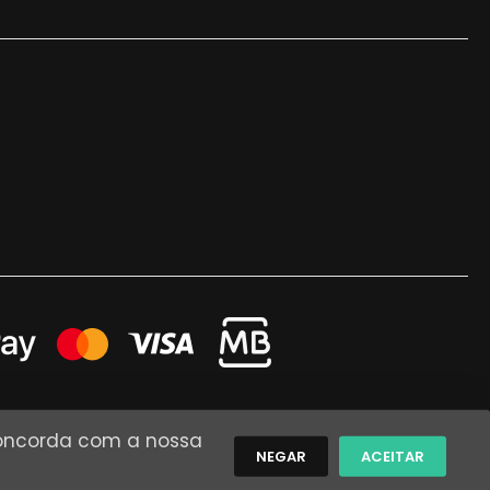
 concorda com a nossa
NEGAR
ACEITAR