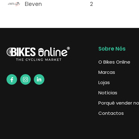
2
Eleven
Sobre Nós
O Bikes Online
Marcas
Lojas
Notícias
Porquê vender no 
Contactos