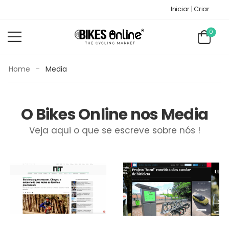
Iniciar | Criar
0
-
Home
Media
O Bikes Online nos Media
Veja aqui o que se escreve sobre nós !