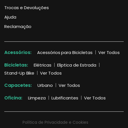
Trocas e Devoluções
Ajuda
Reclamação
Acessórios:
Acessórios para Bicicletas
Ver Todos
Bicicletas:
Elétricas
Elíptica de Estrada
Stand-Up Bike
Ver Todos
Capacetes:
Urbano
Ver Todos
Oficina:
Limpeza
Lubrificantes
Ver Todos
Política de Privacidade e Cookies