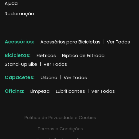
Ajuda
Reclamação
Acessórios:
Acessórios para Bicicletas
Ver Todos
Bicicletas:
Elétricas
Elíptica de Estrada
Stand-Up Bike
Ver Todos
Capacetes:
Urbano
Ver Todos
Oficina:
Limpeza
Lubrificantes
Ver Todos
Política de Privacidade e Cookies
Termos e Condições