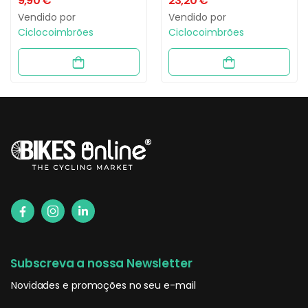
9,90
€
23,20
€
Vendido por
Vendido por
Ciclocoimbrões
Ciclocoimbrões
Subscreva a nossa Newsletter
Novidades e promoções no seu e-mail