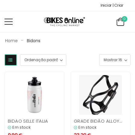
Iniciar | Criar
0
-
Home
Bidons
BIDAO SELLE ITALIA
GRADE BIDÃO ALLOY
CAGE PRETO
Em stock
Em stock