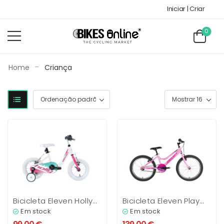
Iniciar | Criar
0
-
Home
Criança
Bicicleta Eleven Holly
Bicicleta Eleven Play
12″
20″
Em stock
Em stock