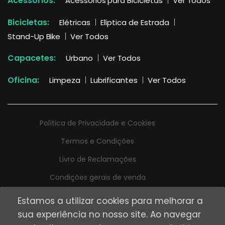
Acessórios:
Acessórios para Bicicletas
Ver Todos
Bicicletas:
Elétricas
Elíptica de Estrada
Stand-Up Bike
Ver Todos
Capacetes:
Urbano
Ver Todos
Oficina:
Limpeza
Lubrificantes
Ver Todos
Política de Privacidade e Cookies
Termos e Condições
Livro de Reclamações
Condições gerais de venda
Estamos a utilizar cookies para melhorar a
sua experiência no nosso site. Ao navegar