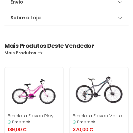
Envio
Sobre a Loja
Mais Produtos Deste Vendedor
Mais Produtos
Bicicleta Eleven Play
Bicicleta Eleven Vortex
20″
3.0
Em stock
Em stock
139,00
€
370,00
€