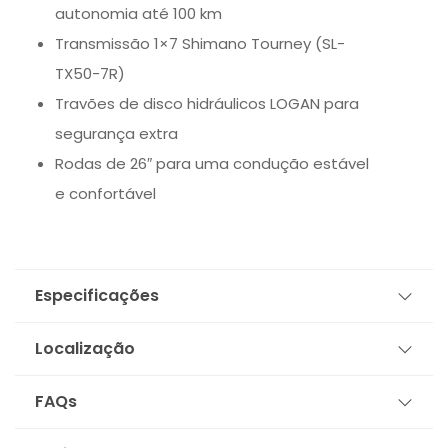
autonomia até 100 km
Transmissão 1×7 Shimano Tourney (SL-
TX50-7R)
Travões de disco hidráulicos LOGAN para
segurança extra
Rodas de 26″ para uma condução estável
e confortável
Especificações
Localização
FAQs