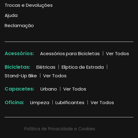
Trocas e Devoluções
Ajuda
Reclamação
Acessórios:
Acessórios para Bicicletas
Ver Todos
Bicicletas:
Elétricas
Elíptica de Estrada
Stand-Up Bike
Ver Todos
Capacetes:
Urbano
Ver Todos
Oficina:
Limpeza
Lubrificantes
Ver Todos
Política de Privacidade e Cookies