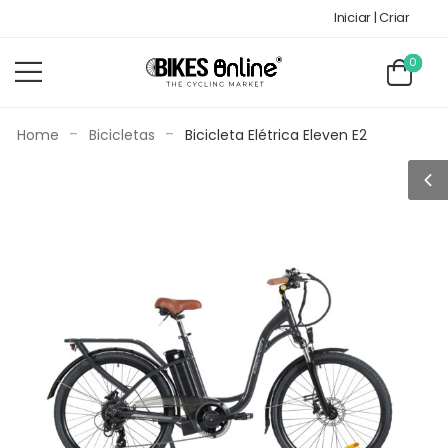
Iniciar | Criar
0
-
-
Home
Bicicletas
Bicicleta Elétrica Eleven E2