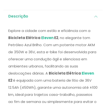
Descrição
Explore a cidade com estilo e eficiência com a
Bicicleta Elétrica
Eleven
E2
, no elegante tom
Petróleo Azul Brilho. Com um potente motor AKM
de 350W e 36V, esta e-bike foi desenvolvida para
oferecer uma condução ágil e silenciosa em
ambientes urbanos, facilitando as suas
deslocações diárias. A
Bicicleta Elétrica
Eleven
E2
é equipada com uma bateria de lítio de 36V
12.5Ah (450Wh), garante uma autonomia até ±100
km, ideal para trajetos casa-trabalho, passeios
ao fim de semana ou simplesmente para evitar o