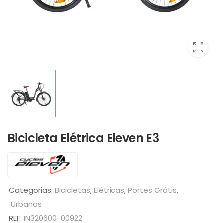
Bicicleta Elétrica Eleven E3
Categorias:
Bicicletas
,
Elétricas
,
Portes Grátis
,
Urbanas
REF:
IN320600-00922