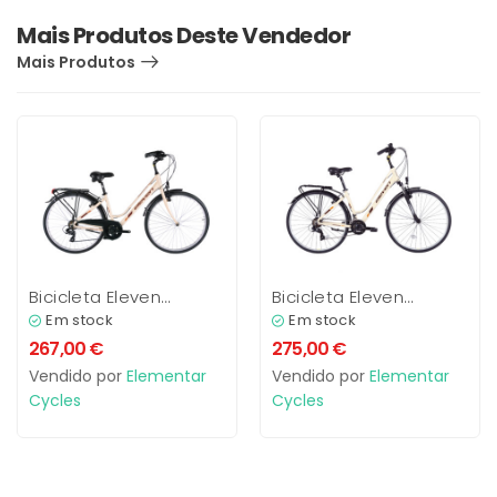
Mais Produtos Deste Vendedor
Mais Produtos
Bicicleta Eleven
Bicicleta Eleven
Comfort 7V
Comfort
Em stock
Em stock
267,00
€
275,00
€
Vendido por
Elementar
Vendido por
Elementar
Cycles
Cycles