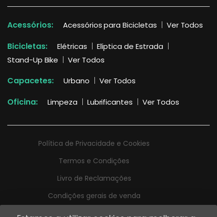
Acessórios:
Acessórios para Bicicletas
Ver Todos
Bicicletas:
Elétricas
Elíptica de Estrada
Stand-Up Bike
Ver Todos
Capacetes:
Urbano
Ver Todos
Oficina:
Limpeza
Lubrificantes
Ver Todos
Política de Privacidade e Cookies
Termos e Condições
Livro de Reclamações
Condições gerais de venda