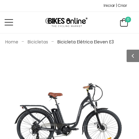
Iniciar | Criar
0
-
-
Home
Bicicletas
Bicicleta Elétrica Eleven E3