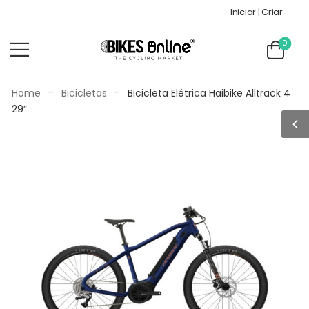
Iniciar | Criar
0
-
-
Home
Bicicletas
Bicicleta Elétrica Haibike Alltrack 4
29”