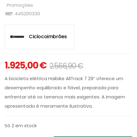
Promoções
REF:
445200330
Ciclocoimbrões
1.925,00
€
2.566,90
€
A bicicleta elétrica Haibike AllTrack 7 29” oferece um
desempenho equilibrado e fiável, preparada para
enfrentar até os terrenos mais exigentes. A imagem
apresentada é meramente ilustrativa.
Só 2 em stock