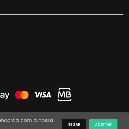
 concorda com a nossa
NEGAR
ACEITAR