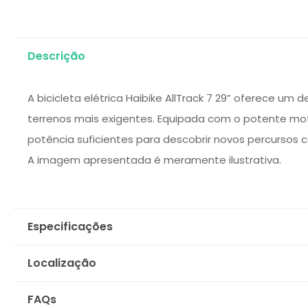
Descrição
A bicicleta elétrica Haibike AllTrack 7 29” oferece um
terrenos mais exigentes. Equipada com o potente m
potência suficientes para descobrir novos percursos 
A imagem apresentada é meramente ilustrativa.
Especificações
Localização
FAQs