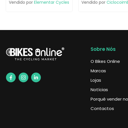
Vendido por
Elementar Cycles
Vendido por
Ciclocoim
Sobre Nós
O Bikes Online
Marcas
Lojas
Notícias
Porquê vender no 
Contactos