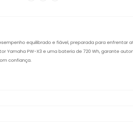
 desempenho equilibrado e fiável, preparada para enfrentar a
otor Yamaha PW-X3 e uma bateria de 720 Wh, garante auto
com confiança.