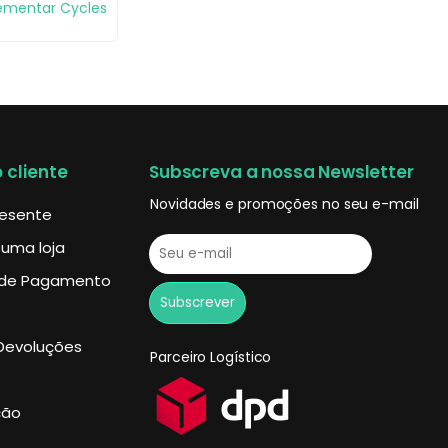
ementar Cycles
 cliente
Subscreva a nossa Newsletter
Novidades e promoções no seu e-mail
resente
 uma loja
de Pagamento
Devoluções
Parceiro Logístico
ção