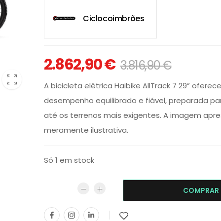
Ciclocoimbrões
2.862,90
€
3.816,90
€
A bicicleta elétrica Haibike AllTrack 7 29” ofere
desempenho equilibrado e fiável, preparada pa
até os terrenos mais exigentes. A imagem apr
meramente ilustrativa.
Só 1 em stock
COMPRAR