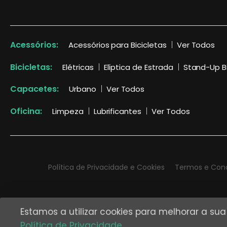
Acessórios:
Acessórios para Bicicletas
Ver Todos
Bicicletas:
Elétricas
Elíptica de Estrada
Stand-Up B
Capacetes:
Urbano
Ver Todos
Oficina:
Limpeza
Lubrificantes
Ver Todos
Política de Privacidade e Cookies
Termos e Con
Estamos a utilizar cookies para melhorar a su
Política de Privacidade
.