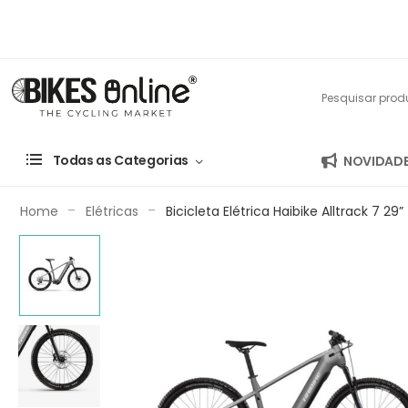
Todas as Categorias
NOVIDAD
-
-
Home
Elétricas
Bicicleta Elétrica Haibike Alltrack 7 29”