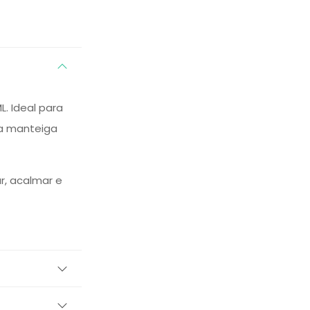
 Ideal para
 a manteiga
r, acalmar e