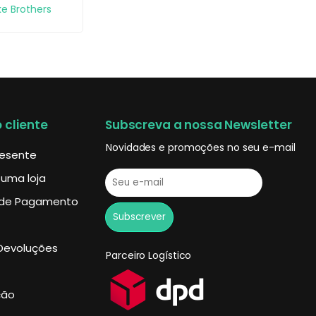
ke Brothers
 cliente
Subscreva a nossa Newsletter
Novidades e promoções no seu e-mail
resente
 uma loja
de Pagamento
Devoluções
Parceiro Logístico
ção