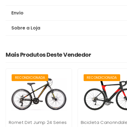
Envio
Sobre a Loja
Mais Produtos Deste Vendedor
RECONDICIONADO
RECONDICIONADA
RECONDICIONADA
Romet Dirt Jump 24 Series
Bicicleta Canonndal