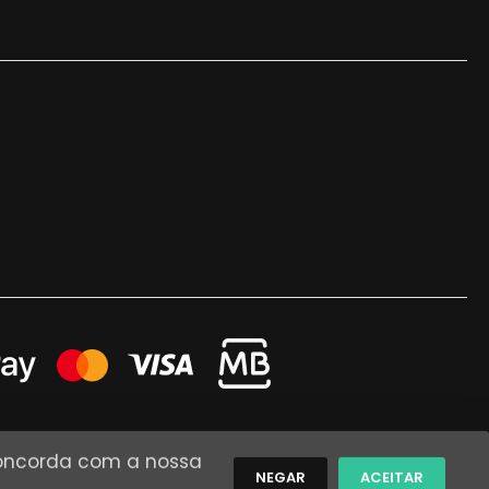
 concorda com a nossa
NEGAR
ACEITAR