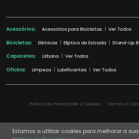
Acessórios:
Acessórios para Bicicletas
Ver Todos
Bicicletas:
Elétricas
Elíptica de Estrada
Stand-Up B
Capacetes:
Urbano
Ver Todos
Oficina:
Limpeza
Lubrificantes
Ver Todos
Política de Privacidade e Cookies
Termos e Con
Estamos a utilizar cookies para melhorar a su