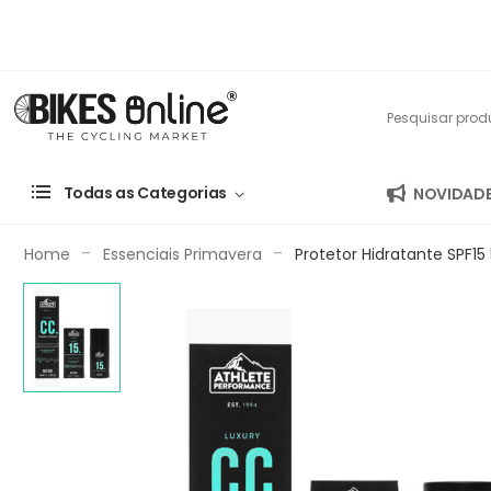
Todas as Categorias
NOVIDAD
-
-
Home
Essenciais Primavera
Protetor Hidratante SP