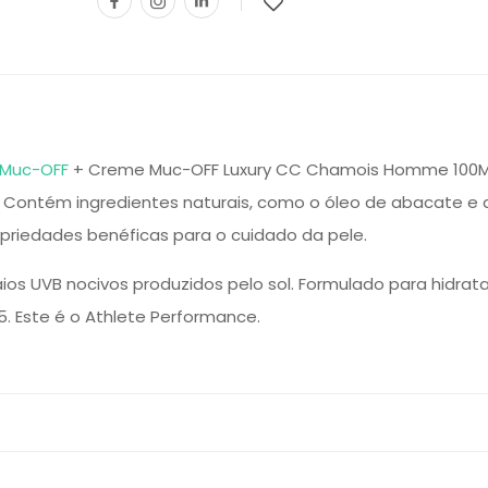
Muc-OFF
+ Creme Muc-OFF Luxury CC Chamois Homme 100ML.
va. Contém ingredientes naturais, como o óleo de abacate e
riedades benéficas para o cuidado da pele.
aios UVB nocivos produzidos pelo sol. Formulado para hidrata
5. Este é o Athlete Performance.