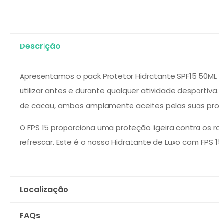
Descrição
Apresentamos o pack Protetor Hidratante SPF15 50ML
utilizar antes e durante qualquer atividade desporti
de cacau, ambos amplamente aceites pelas suas prop
O FPS 15 proporciona uma proteção ligeira contra os r
refrescar. Este é o nosso Hidratante de Luxo com FPS 1
Localização
FAQs