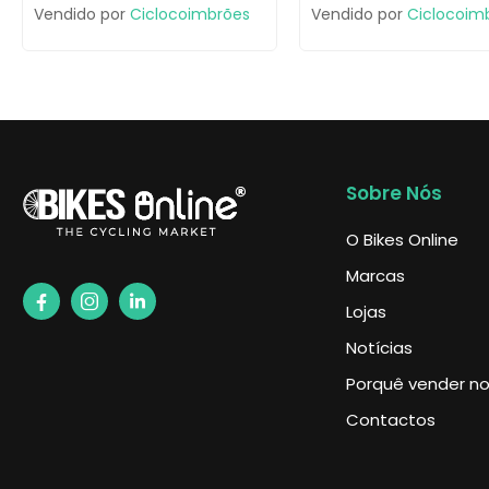
Vendido por
Ciclocoimbrões
Vendido por
Ciclocoim
Sobre Nós
O Bikes Online
Marcas
Lojas
Notícias
Porquê vender no 
Contactos