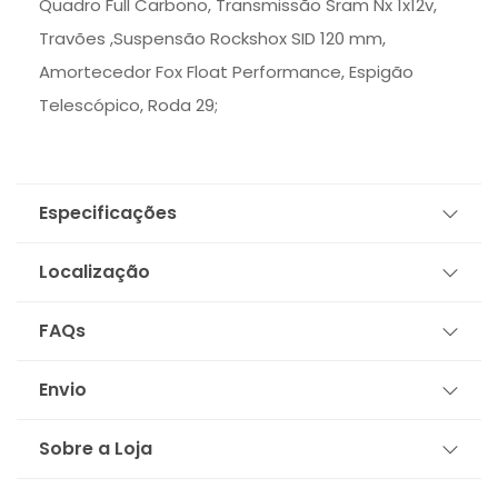
Quadro Full Carbono, Transmissão Sram Nx 1x12v,
Travões ,Suspensão Rockshox SID 120 mm,
Amortecedor Fox Float Performance, Espigão
Telescópico, Roda 29;
Especificações
Localização
FAQs
Envio
Sobre a Loja