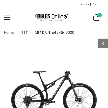
Iniciar | Criar
0
-
-
Home
BTT
MERIDA Ninety-Six 6000