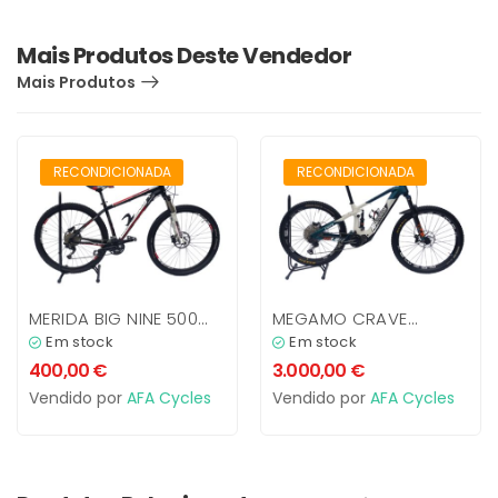
Mais Produtos Deste Vendedor
Mais Produtos
RECONDICIONADO
RECONDICIONADO
RECONDICIONADA
RECONDICIONADA
MERIDA BIG NINE 500
MEGAMO CRAVE
SEMI-RIGIDA
ELETRICA
Em stock
Em stock
400,00
€
3.000,00
€
Vendido por
AFA Cycles
Vendido por
AFA Cycles