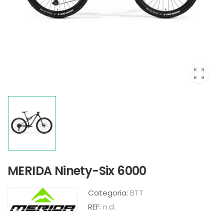
MERIDA Ninety-Six 6000
Categoria:
BTT
REF:
n.d.