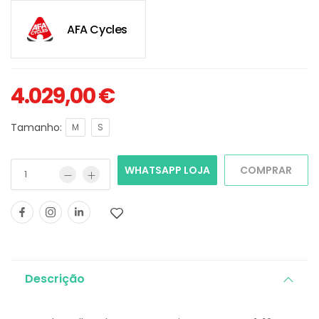
AFA Cycles
4.029,00
€
Tamanho:
M
S
WHATSAPP LOJA
COMPRAR
Descrição