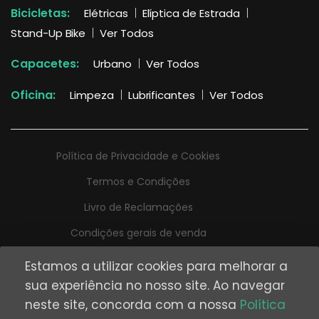
Bicicletas:
Elétricas
Elíptica de Estrada
Stand-Up Bike
Ver Todos
Capacetes:
Urbano
Ver Todos
Oficina:
Limpeza
Lubrificantes
Ver Todos
Política de Privacidade e Cookies
Termos e Condições
Livro de Reclamações
Condições gerais de venda
Estamos a utilizar cookies para melhorar a
sua experiência no nosso site. Ao navegar
neste site, concorda com a nossa
Política